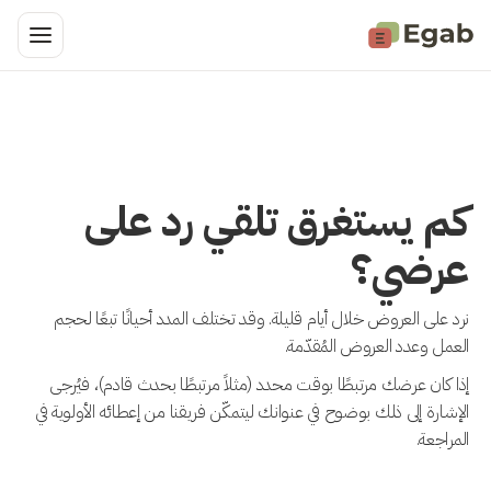
كم يستغرق تلقي رد على
عرضي؟
نرد على العروض خلال أيام قليلة. وقد تختلف المدد أحيانًا تبعًا لحجم
العمل وعدد العروض المُقدّمة.
إذا كان عرضك مرتبطًا بوقت محدد (مثلاً مرتبطًا بحدث قادم)، فيُرجى
الإشارة إلى ذلك بوضوح في عنوانك ليتمكّن فريقنا من إعطائه الأولوية في
المراجعة.