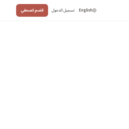
English
تسجيل الدخول
انضم كصحفي