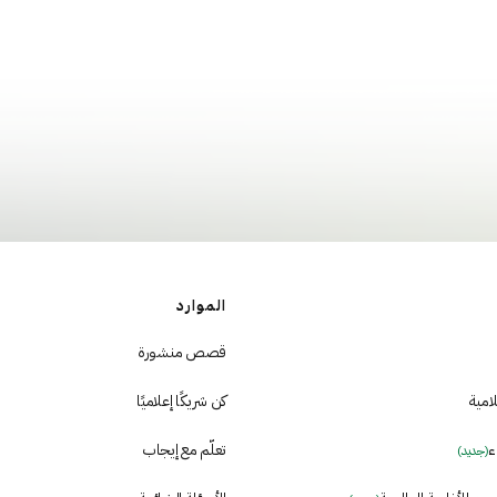
الموارد
قصص منشورة
لامية
كن شريكًا إعلاميًا
ء
تعلّم مع إيجاب
(جديد)