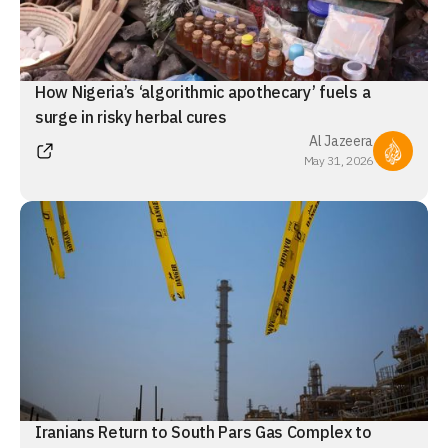
How Nigeria’s ‘algorithmic apothecary’ fuels a
surge in risky herbal cures
Al Jazeera
May 31, 2026
Iranians Return to South Pars Gas Complex to