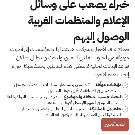
خبراء يصعب على وسائل
الإعلام والمنظمات الغربية
الوصول إليهم
تحتاج غرف الأخبار والشركات الاستشارية والمؤسسات إلى أصوات
موثوقة من الجنوب العالمي للتعليق والبحث والتحليل — لكنّ
قواعد البيانات الحالية لا تغطّي هذه المناطق. وتسدّ شبكة خبراء
إيجاب هذه الفجوة.
مؤهّلات موثَّقة
— أكاديميون ومستشارو سياسات وقادة مجتمع مدني
ومتخصصون في الصناعة، يُدقّقهم فريقنا التحريري
البحث حسب المنطقة والموضوع
— اعثر على خبراء حسب الدولة واللغة
ومجال الخبرة في الشرق الأوسط وأفريقيا وما بعدهما
جاهزون للمشاركة
— خبراء متاحون للتعليق الإعلامي والاستشارات
البحثية واللجان الاستشارية والمشاركة في الفعاليات
انضم كخبير