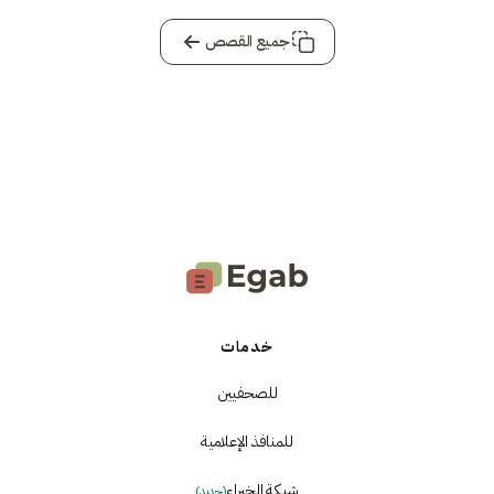
جميع القصص
خدمات
للصحفيين
للمنافذ الإعلامية
شبكة الخبراء
(جديد)