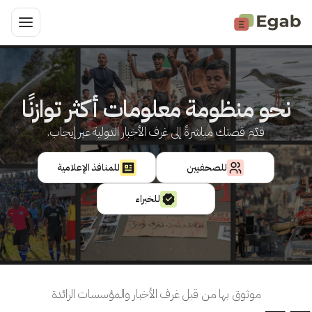
نحو منظومة معلومات أكثر توازنًا
قدّم قصتك مباشرةً إلى غرف الأخبار الدولية عبر إيجاب.
للصحفيين
للمنافذ الإعلامية
للخبراء
موثوق بها من قبل غرف الأخبار والمؤسسات الرائدة