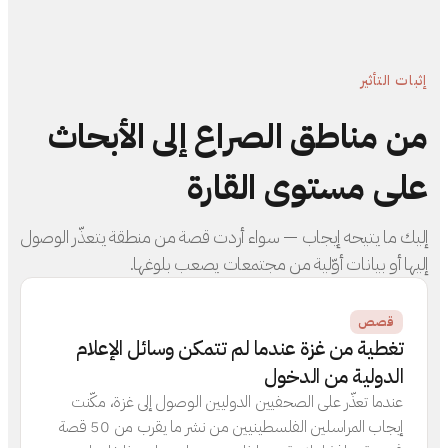
إثبات التأثير
من مناطق الصراع إلى الأبحاث
على مستوى القارة
إليك ما يتيحه إيجاب — سواء أردت قصة من منطقة يتعذّر الوصول
إليها أو بيانات أوّلية من مجتمعات يصعب بلوغها.
قصص
تغطية من غزة عندما لم تتمكن وسائل الإعلام
الدولية من الدخول
عندما تعذّر على الصحفيين الدوليين الوصول إلى غزة، مكّنت
إيجاب المراسلين الفلسطينيين من نشر ما يقرب من 50 قصة