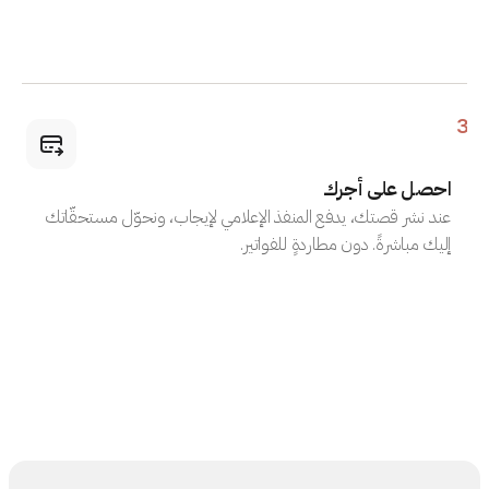
3
احصل على أجرك
عند نشر قصتك، يدفع المنفذ الإعلامي لإيجاب، ونحوّل مستحقّاتك
إليك مباشرةً. دون مطاردةٍ للفواتير.