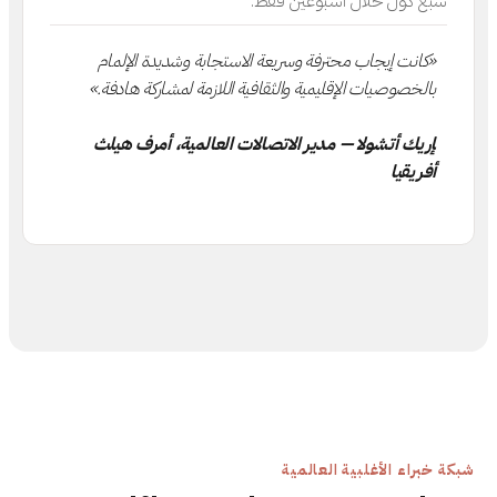
سبع دول خلال أسبوعين فقط.
«كانت إيجاب محترفة وسريعة الاستجابة وشديدة الإلمام
بالخصوصيات الإقليمية والثقافية اللازمة لمشاركة هادفة.»
إريك أتشولا — مدير الاتصالات العالمية، أمرف هيلث
أفريقيا
شبكة خبراء الأغلبية العالمية