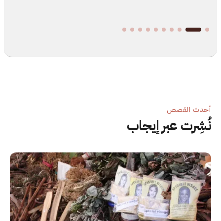
Slide 2 of 10.
أحدث القصص
نُشِرت عبر إيجاب