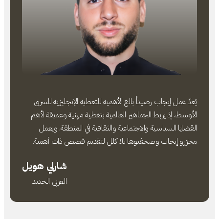
يُعدّ عمل إيجاب رصيداً بالغ الأهمية للتغطية الإنجليزية للشرق
الأوسط، إذ يربط الجماهير العالمية بتغطية مهنية وعميقة لأهم
القضايا السياسية والاجتماعية والثقافية في المنطقة. ويعمل
محرّرو إيجاب وصحفيوها بلا كلل لتقديم قصص ذات أهمية.
شارلي هويل
العربي الجديد