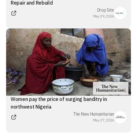
Repair and Rebuild
Drop Site
May 29, 2026
Women pay the price of surging banditry in
northwest Nigeria
The New Humanitarian
May 27, 2026